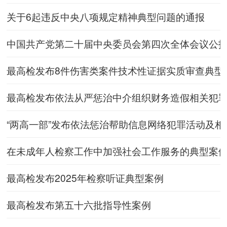
关于6起违反中央八项规定精神典型问题的通报
中国共产党第二十届中央委员会第四次全体会议公
最高检发布8件伤害类案件技术性证据实质审查典型
最高检发布依法从严惩治中介组织财务造假相关犯罪典
“两高一部”发布依法惩治帮助信息网络犯罪活动及
在未成年人检察工作中加强社会工作服务的典型案
最高检发布2025年检察听证典型案例
最高检发布第五十六批指导性案例